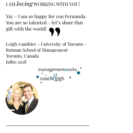
loving
I AM
WORKING WITH YOU!
Yay – I am so happy for you Fernanda.
You are so talented – let’s share that
gift with the world!
Leigh Gauthier - University of Toronto -
Rotman School of Management
Toronto, Canada
Julho 2018