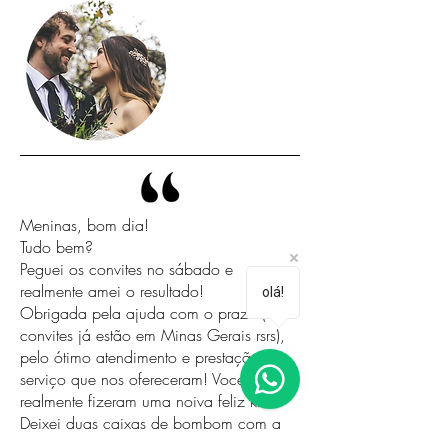
Meninas, bom dia!
Tudo bem?
Peguei os convites no sábado e
realmente amei o resultado!
olá!
Obrigada pela ajuda com o prazo (os
convites já estão em Minas Gerais rsrs),
pelo ótimo atendimento e prestação de
serviço que nos ofereceram! Voces
realmente fizeram uma noiva feliz kkk
Deixei duas caixas de bombom com a
Isabela, para que ela entregasse à voces!