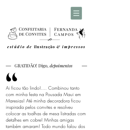
estúdio de
ilustração
& impressos
GRATIDÃO!
Digo,
depoimentos
Ai ficou tão lindo!.... Combinou tanto
com minha festa na Pousada Maui em
Maresias! Até minha decoradora ficou
inspirada pelos convites e resolveu
colocar as toalhas de mesa listradas com
detalhes em cobre! Minhas amigas
também amaram! Todo mundo falou dos