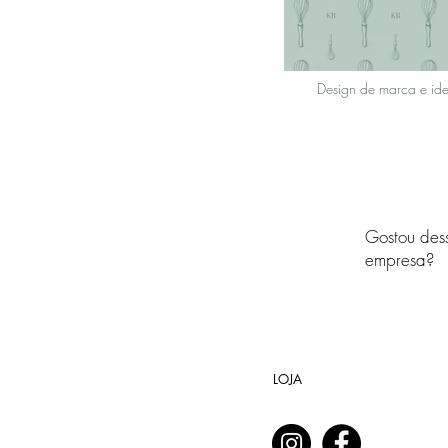
Design de marca e id
Gostou dess
empresa?
LOJA