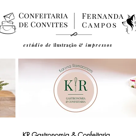
estúdio de
ilustração
& impressos
KR Gastronomia & Confeitaria