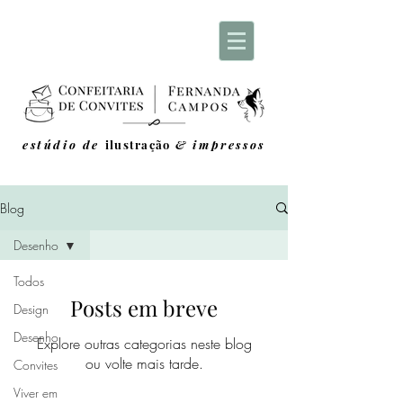
estúdio de
ilustração
& impressos
Blog
Desenho
Todos
Posts em breve
Design
Desenho
Explore outras categorias neste blog
ou volte mais tarde.
Convites
Viver em