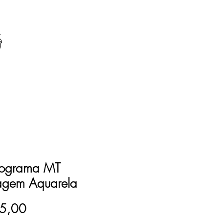
ograma MT
agem Aquarela
Preço
5,00