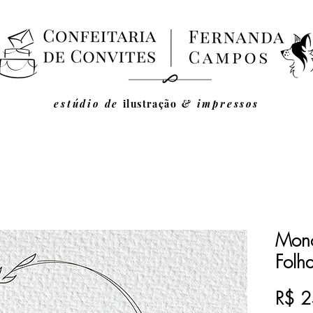
estúdio de
ilustração
& impressos
Mon
Folh
R$ 2