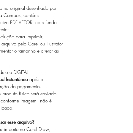
ma original desenhado por
da Campos, contém:
quivo PDF VETOR, com fundo
ente;
esolução para imprimir;
 arquivo pelo Corel ou Illustrator
mentar o tamanho e alterar as
duto é DIGITAL.
d Instantâneo
após a
mação do pagamento.
produto físico será enviado.
 conforme imagem - não é
lizado.
ar esse arquivo?
ou importe no Corel Draw,