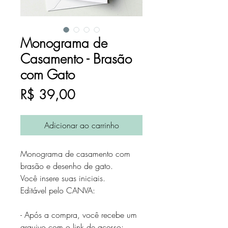
Monograma de
Casamento - Brasão
com Gato
Preço
R$ 39,00
Adicionar ao carrinho
Monograma de casamento com
brasão e desenho de gato.
Você insere suas iniciais.
Editável pelo CANVA:
- Após a compra, você recebe um
arquivo com o link de acesso;