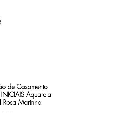
ão de Casamento
INICIAIS Aquarela
al Rosa Marinho