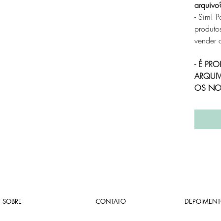
arquivo
- Sim! P
produto
vender 
- É PR
ARQUIV
OS NOS
SOBRE
CONTATO
DEPOIMENT