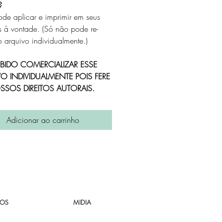
?
ode aplicar e imprimir em seus
s à vontade. (Só não pode re-
o arquivo individualmente.)
OIBIDO COMERCIALIZAR ESSE
O INDIVIDUALMENTE POIS FERE
SOS DIREITOS AUTORAIS.
Adicionar ao carrinho
OS
MIDIA