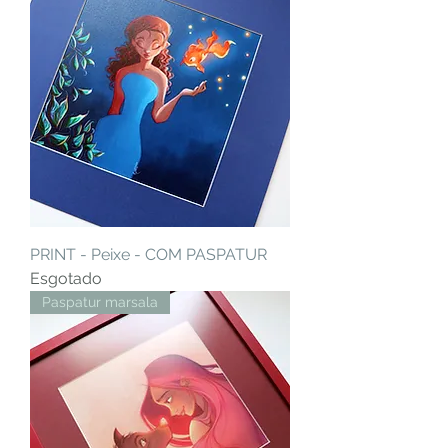
PRINT - Peixe - COM PASPATUR
Esgotado
Paspatur marsala